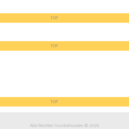
TOP
TOP
TOP
Alle Rechten Voorbehouden © 2026